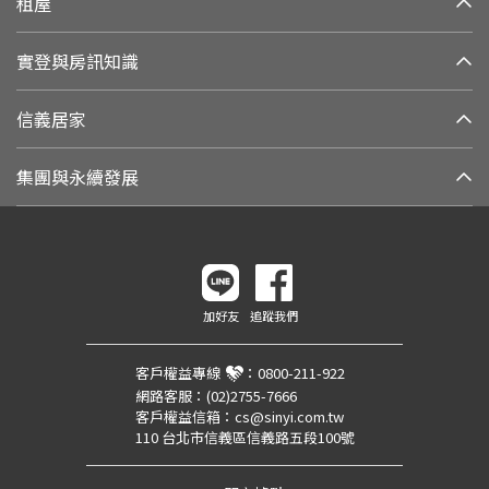
租屋
實登與房訊知識
信義居家
集團與永續發展
加好友
追蹤我們
客戶權益專線
：
0800-211-922
網路客服：
(02)2755-7666
客戶權益信箱：
cs@sinyi.com.tw
110 台北市信義區信義路五段100號