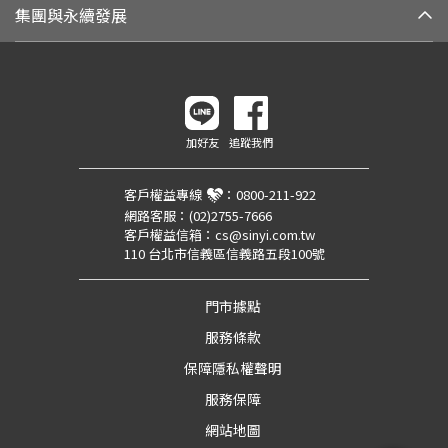
集團與永續發展
加好友
追蹤我們
客戶權益專線
：
0800-211-922
網路客服：
(02)2755-7666
客戶權益信箱：
cs@sinyi.com.tw
110 台北市信義區信義路五段100號
門市據點
服務條款
保障隱私權聲明
服務保障
網站地圖