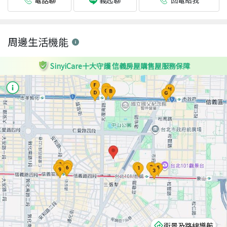
義起聊
周邊生活機能
SinyiCare十大守護 信義房屋購售屋服務保障
街景及路線導航