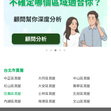
台北市買屋
中正區買屋
大同區買屋
中山區買屋
松山區買屋
大安區買屋
萬華區買屋
信義區買屋
士林區買屋
北投區買屋
內湖區買屋
南港區買屋
文山區買屋