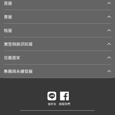
買屋
賣屋
租屋
實登與房訊知識
信義居家
集團與永續發展
加好友
追蹤我們