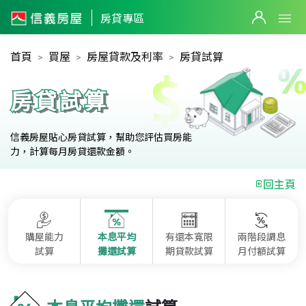
房貸專區
首頁
買屋
房屋貸款及利率
房貸試算
房貸試算
信義房屋貼心房貸試算，幫助您評估買房能
力，計算每月房貸還款金額。
回主頁
購屋能力
本息平均
有還本寬限
兩階段調息
試算
攤還試算
期貸款試算
月付額試算