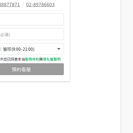
88877871
|
02-89786603
可(9:00-21:00)
示您已同意本站
服務條款
與
隱私權聲明
預約看屋