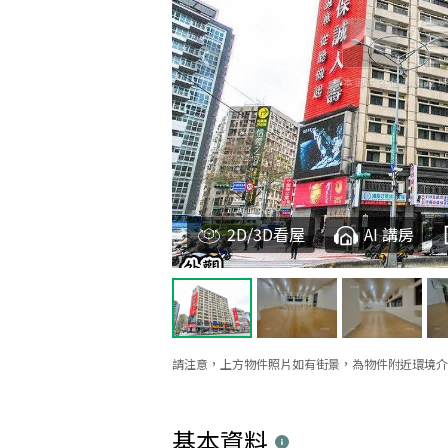
2D/3D看屋
AI 講房
請注意，上方物件照片如有街景，為物件附近環境介
基本資料