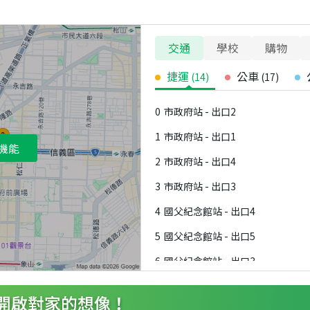
交通
學校
購物
捷運
公車
(
14
)
(
17
)
0
市政府站 - 出口2
1
市政府站 - 出口1
機能
2
市政府站 - 出口4
3
市政府站 - 出口3
4
國父紀念館站 - 出口4
5
國父紀念館站 - 出口5
6
國父紀念館站 - 出口3
7
國父紀念館站 - 出口2