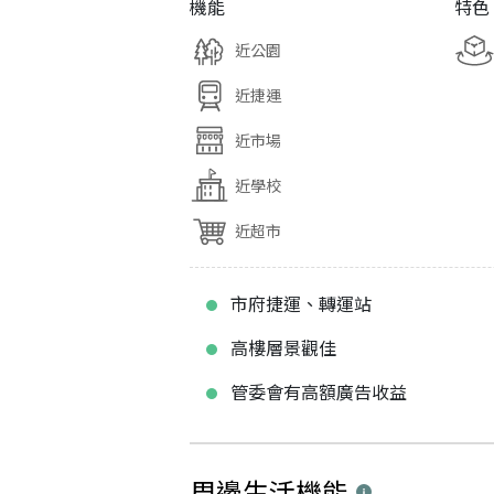
機能
特色
近公園
近捷運
近市場
近學校
近超市
市府捷運、轉運站
高樓層景觀佳
管委會有高額廣告收益
周邊生活機能