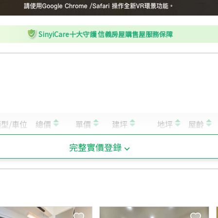
SinyiCare十大守護 信義房屋購售屋服務保障
完整實價登錄