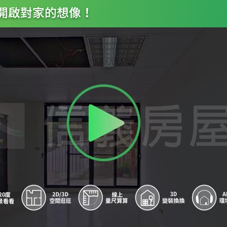
8
公園
9
聯勤技術訓練中心