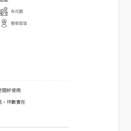
有花園
警衛管理
空間好使用
低，坪數實在