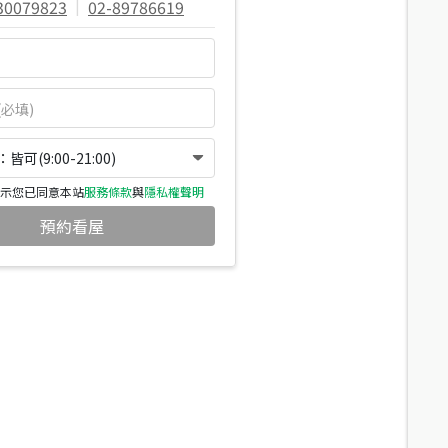
30079823
|
02-89786619
可(9:00-21:00)
示您已同意本站
服務條款
與
隱私權聲明
預約看屋