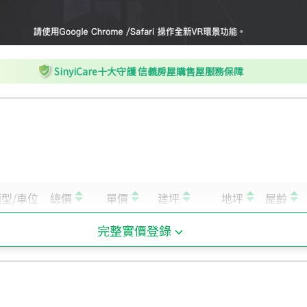
SinyiCare十大守護 信義房屋購售屋服務保障
完整實價登錄