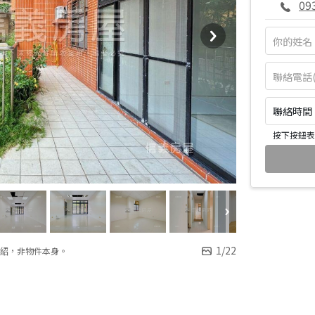
09
聯絡時間：皆
按下按鈕表
1
/
22
紹，非物件本身。