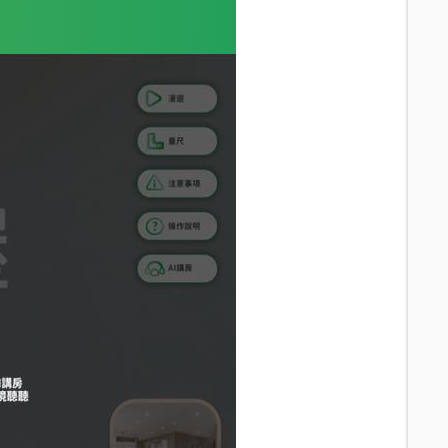
11.8
分鐘 /
645m
10.5
分鐘 /
791m