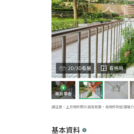
2D/3D看屋
看格局
專員帶看
請注意，上方物件照片如有街景，為物件附近環境介
基本資料