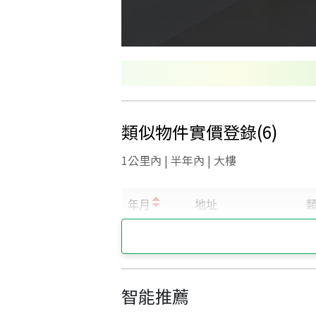
類似物件實價登錄
(
6
)
1公里內 | 半年內 | 大樓
智能推薦