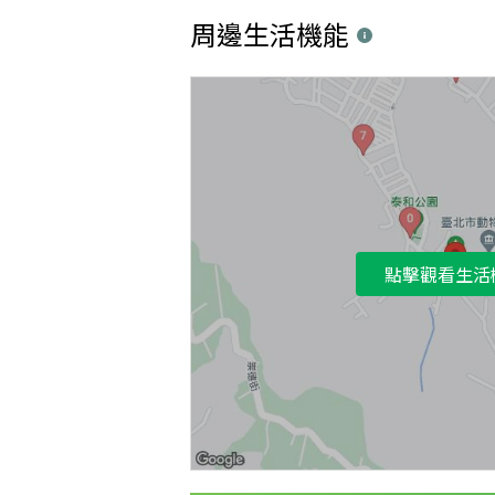
周邊生活機能
點擊觀看生活