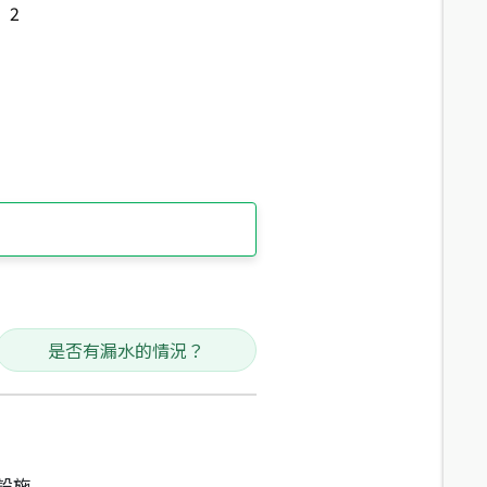
2
是否有漏水的情況？
設施