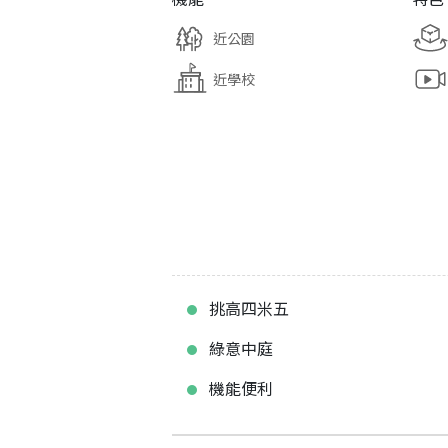
近公園
近學校
挑高四米五
綠意中庭
機能便利