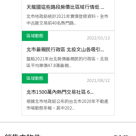
天龍國這些路段房價比區域行情低 ...
北市地政局統計2021年實價登錄資料，全市
中古屋交易前40名熱門路...
區域動態
2022/01/13
北市最親民行政區 北投文山各吸引...
盤點2021年台北房價最親民的行政區，北投
區平均單價47.8萬最親...
區域動態
2021/08/12
北市1500萬內熱門交易社區 6...
根據北市地政局公布的台北市2020年不動產
市場動態年報，其中202...