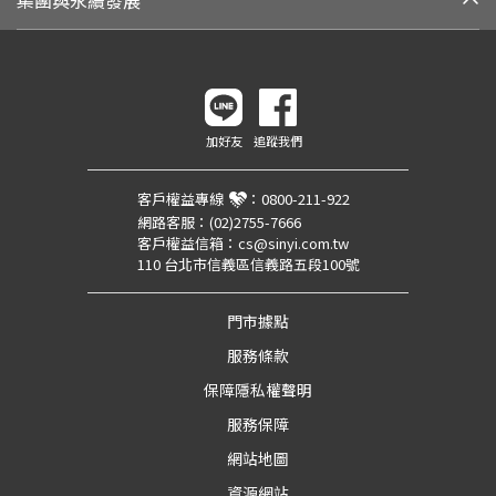
集團與永續發展
加好友
追蹤我們
客戶權益專線
：
0800-211-922
網路客服：
(02)2755-7666
客戶權益信箱：
cs@sinyi.com.tw
110 台北市信義區信義路五段100號
門市據點
服務條款
保障隱私權聲明
服務保障
網站地圖
資源網站