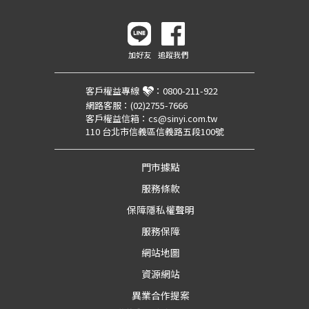
加好友
追蹤我們
客戶權益專線
：
0800-211-922
網路客服：
(02)2755-7666
客戶權益信箱：
cs@sinyi.com.tw
110 台北市信義區信義路五段100號
門市據點
服務條款
保障隱私權聲明
服務保障
網站地圖
資源網站
異業合作提案