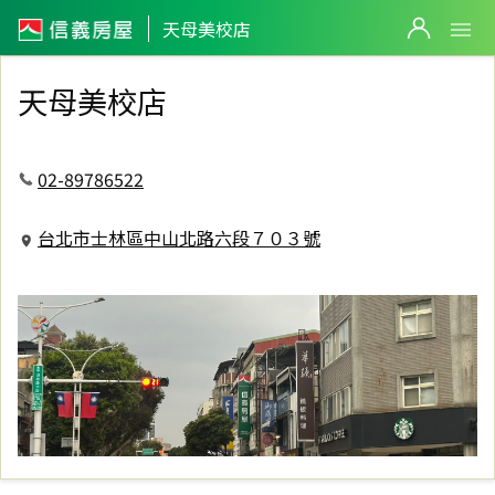
信義房屋天母美校店
天母美校店
天母美校店
02-89786522
台北市士林區中山北路六段７０３號