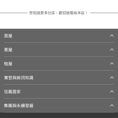
想知道更多社區，歡迎致電給本店！
買屋
賣屋
租屋
實登與房訊知識
信義居家
集團與永續發展