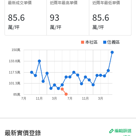
最新成交單價
近兩年最高單價
近兩年最低單價
85.6
93
85.6
萬/坪
萬/坪
萬/坪
本社區
信義區
150萬
133.8萬
117.5萬
101.3萬
85萬
7月
11月
3月
7月
11月
3月
編輯篩選
最新實價登錄