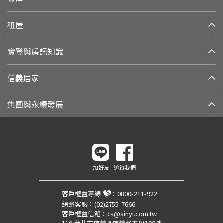
租屋
實登與房訊知識
信義居家
集團與永續發展
加好友
追蹤我們
客戶權益專線
：
0800-211-922
網路客服：
(02)2755-7666
客戶權益信箱：
cs@sinyi.com.tw
110 台北市信義區信義路五段100號