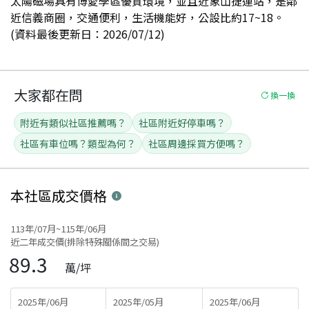
太陽磁場具有博愛學區優質環境，並且近象山捷運站，是鄰
近信義商圈，交通便利，生活機能好，公設比約17~18。
(資料最後更新日：2026/07/12)
大家都在問
換一換
附近有類似社區推薦嗎？
社區附近好停車嗎？
社區有車位嗎？類型為何？
社區周邊採買方便嗎？
本社區
成交價格
113年/07月~115年/06月
近二年成交價(排除特殊關係間之交易)
89.3
萬/坪
2025年/06月
2025年/05月
2025年/06月