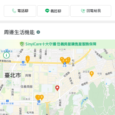
電話聊
回電給我
義起聊
周邊生活機能
SinyiCare十大守護 信義房屋購售屋服務保障