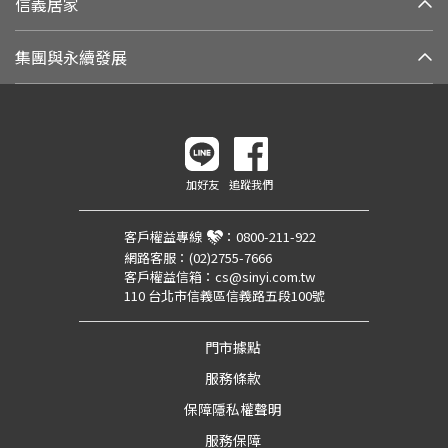
信義居家
集團與永續發展
加好友
追蹤我們
客戶權益專線
：
0800-211-922
網路客服：
(02)2755-7666
客戶權益信箱：
cs@sinyi.com.tw
110 台北市信義區信義路五段100號
門市據點
服務條款
保障隱私權聲明
服務保障