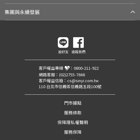
集團與永續發展
加好友
追蹤我們
客戶權益專線
：
0800-211-922
網路客服：
(02)2755-7666
客戶權益信箱：
cs@sinyi.com.tw
110 台北市信義區信義路五段100號
門市據點
服務條款
保障隱私權聲明
服務保障