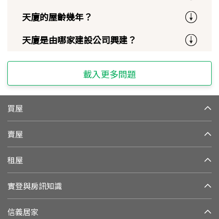
天廈的屋齡幾年？
天廈是由哪家建設公司興建？
載入更多問題
買屋
賣屋
租屋
實登與房訊知識
信義居家