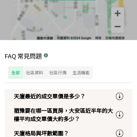
FAQ 常見問題
全部
社區資料
社區行情
生活機能
天廈最近的成交單價是多少？
猶豫要在哪一區買房，大安區近半年的大
樓平均成交單價大約多少？
天廈格局與坪數範圍？