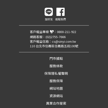
加好友
追蹤我們
客戶權益專線
：
0800-211-922
網路客服：
(02)2755-7666
客戶權益信箱：
cs@sinyi.com.tw
110 台北市信義區信義路五段100號
門市據點
服務條款
保障隱私權聲明
服務保障
網站地圖
資源網站
異業合作提案