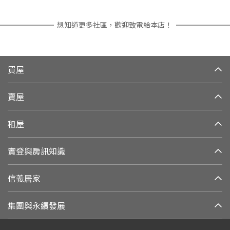
想知道更多社區，歡迎致電給本店！
買屋
賣屋
租屋
實登與房訊知識
信義居家
集團與永續發展