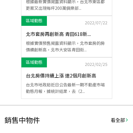
根據最新實價揭露資料顯示，台北市東區都
更案又出現每坪200萬俱樂部...
區域動態
2022/07/22
北市套房再創新高 青田618新...
根據實價預售揭露資料顯示，北市套房的房
價續創新高，北市大安區青田街...
區域動態
2022/02/25
台北房價持續上漲 連2個月創新高
台北市地政局近日公告最新一期不動產市場
動態月報，據統計結果，去（2...
銷售中物件
看全部