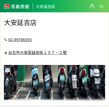
信義房屋大安延吉店
大安延吉店
大安延吉店
02-89786593
台北市大安區延吉街１５７－２號