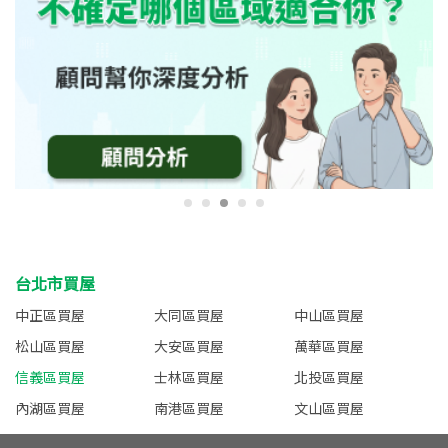
台北市買屋
中正區買屋
大同區買屋
中山區買屋
松山區買屋
大安區買屋
萬華區買屋
信義區買屋
士林區買屋
北投區買屋
內湖區買屋
南港區買屋
文山區買屋