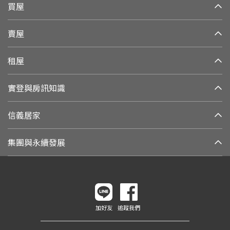
買屋
賣屋
租屋
實登與房訊知識
信義居家
集團與永續發展
加好友
追蹤我們