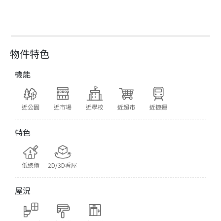
物件特色
機能
近公園
近市場
近學校
近超市
近捷運
特色
低總價
2D/3D看屋
屋況