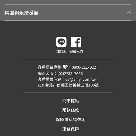
集團與永續發展
加好友
追蹤我們
客戶權益專線
：
0800-211-922
網路客服：
(02)2755-7666
客戶權益信箱：
cs@sinyi.com.tw
110 台北市信義區信義路五段100號
門市據點
服務條款
保障隱私權聲明
服務保障