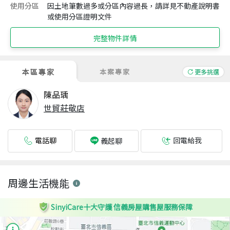
使用分區
因土地筆數過多或分區內容過長，請詳見不動產說明書
或使用分區證明文件
完整物件詳情
本區專家
本案專家
更多挑選
陳品瑀
世貿莊敬店
電話聊
回電給我
義起聊
周邊生活機能
SinyiCare十大守護 信義房屋購售屋服務保障