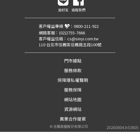
加好友
追蹤我們
客戶權益專線
：
0800-211-922
網路客服：
(02)2755-7666
客戶權益信箱：
cs@sinyi.com.tw
110 台北市信義區信義路五段100號
門市據點
服務條款
保障隱私權聲明
服務保障
網站地圖
資源網站
異業合作提案
©
信義房屋股份有限公司
20260804.b53805