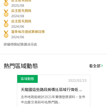
店主管先鋒獎
2025/08
店主管先鋒獎
2024/08
店主管先鋒獎
2024/06
當季每月達成業績目標
2024/06
詳細得獎紀錄請洽分店
熱門區域動態
看全部
區域動態
2022/02/23
天龍國這些路段房價比區域行情低 ...
北市地政局統計2021年實價登錄資料，全市
中古屋交易前40名熱門路...