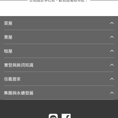
想知道更多社區，歡迎致電給本店！
買屋
賣屋
租屋
實登與房訊知識
信義居家
集團與永續發展