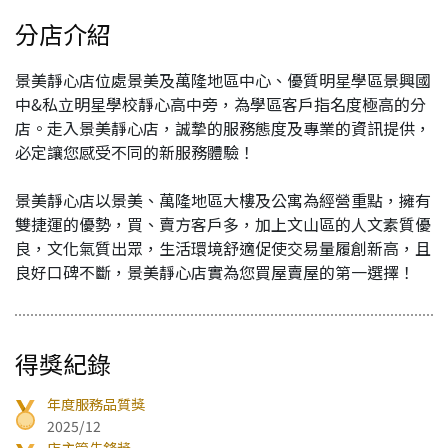
分店介紹
景美靜心店位處景美及萬隆地區中心、優質明星學區景興國
中&私立明星學校靜心高中旁，為學區客戶指名度極高的分
店。走入景美靜心店，誠摯的服務態度及專業的資訊提供，
必定讓您感受不同的新服務體驗！
景美靜心店以景美、萬隆地區大樓及公寓為經營重點，擁有
雙捷運的優勢，買、賣方客戶多，加上文山區的人文素質優
良，文化氣質出眾，生活環境舒適促使交易量履創新高，且
良好口碑不斷，景美靜心店實為您買屋賣屋的第一選擇！
得獎紀錄
年度服務品質獎
2025/12