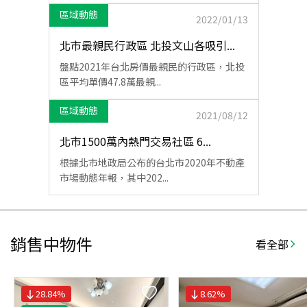
區域動態
2022/01/13
北市最親民行政區 北投文山各吸引...
盤點2021年台北房價最親民的行政區，北投
區平均單價47.8萬最親...
區域動態
2021/08/12
北市1500萬內熱門交易社區 6...
根據北市地政局公布的台北市2020年不動產
市場動態年報，其中202...
銷售中物件
看全部
28.84
%
8.62
%