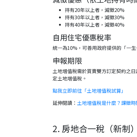
持有20年以上者，減徵20%
持有30年以上者，減徵30%
持有40年以上者，減徵40%
自用住宅優惠稅率
統一為10%，可善用政府提供的「一
申報期限
土地增值稅需於買賣雙方訂定契約之日
定土地增值稅。
點我立即前往「土地增值稅試算」
延伸閱讀：
土地增值稅是什麼？課徵時
2. 房地合一稅（新