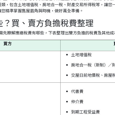
種類，包含土地增值稅、房地合一稅、財產交易所得稅等，讓您
讓您精準掌握售屋眉角與時機，做好萬全準備。
些？買、賣方負擔稅費整理
需先瞭解應繳稅費有哪些，下表整理出雙方負擔的稅費及其他成
買方
土地增值稅
房地合一稅（新制）／
交屋日前地價稅、房屋
代書費
仲介費
到期工程受益費