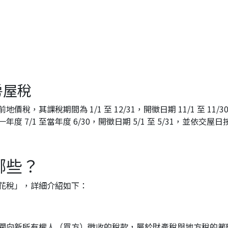
房屋稅
稅，其課稅期間為 1/1 至 12/31，開徵日期 11/1 至 1
7/1 至當年度 6/30，開徵日期 5/1 至 5/31，並依交屋
哪些？
花稅」，詳細介紹如下：
關向新所有權人（買方）徵收的稅款，屬於財產稅與地方稅的範