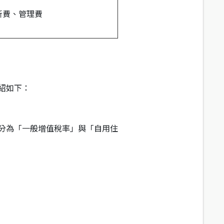
斯費、管理費
紹如下：
分為「一般增值稅率」與「自用住