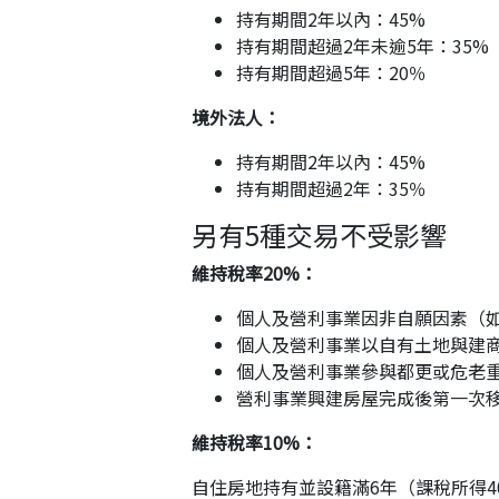
持有期間2年以內：45%
持有期間超過2年未逾5年：35%
持有期間超過5年：20％
境外法人：
持有期間2年以內：45%
持有期間超過2年：35％
另有5種交易不受影響
維持稅率20%：
個人及營利事業因非自願因素（
個人及營利事業以自有土地與建
個人及營利事業參與都更或危老
營利事業興建房屋完成後第一次
維持稅率10%：
自住房地持有並設籍滿6年（課稅所得4