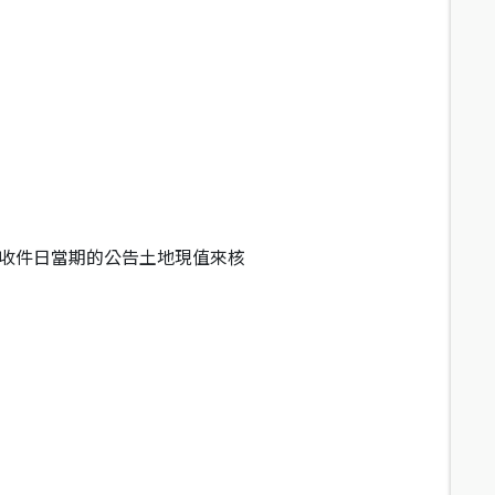
依收件日當期的公告土地現值來核