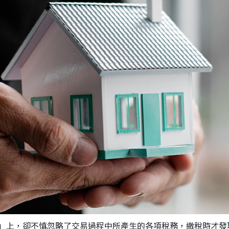
」上，卻不慎忽略了交易過程中所產生的各項稅務，繳稅時才發