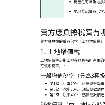
房屋住宅險及地震
地政登記規費（含
賣方應負擔稅費有
賣方應負擔的稅費包含「土地增值稅」
1. 土地增值稅
土地增值稅是指土地在移轉時所產生的
宅優惠稅率」。
一般增值稅率（分為3種
第1級：稅率20%，漲價總數額未
第2級：稅率30%，漲價總數額達
第3級：稅率40%，漲價總數額達
減徵優惠（依土地持有時