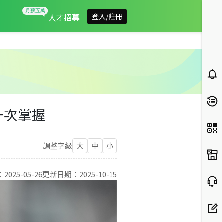
人才招募
登入/註冊
一次掌握
調整字級
大
中
小
：
2025-05-26
更新日期：
2025-10-15