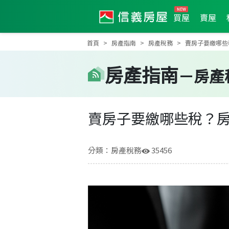
買屋
賣屋
首頁
房產指南
房產稅務
賣房子要繳哪些
房產
指南
－
房產
賣房子要繳哪些稅？房
分類：
房產稅務
35456