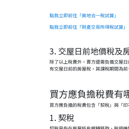
點我立即前往「房地合一稅試算」
點我立即前往「財產交易所得稅試算」
3. 交屋日前地價稅及
除了以上稅費外，賣方還需負擔交屋日前地價
有交屋日前的房屋稅，其課稅期間為前一年度 
買方應負擔稅費有
買方應負擔的稅費包含「契稅」與「印
1. 契稅
契稅是指在房屋所有權轉移時，稅捐機