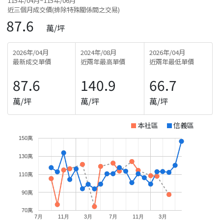
115年/04月~115年/06月
近三個月成交價(排除特殊關係間之交易)
87.6
萬/坪
2026年/04月
2024年/08月
2026年/04月
最新成交單價
近兩年最高單價
近兩年最低單價
87.6
140.9
66.7
萬/坪
萬/坪
萬/坪
本社區
信義區
150萬
130萬
110萬
90萬
70萬
7月
11月
3月
7月
11月
3月