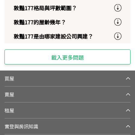
敦豔177格局與坪數範圍？
敦豔177的屋齡幾年？
敦豔177是由哪家建設公司興建？
載入更多問題
買屋
賣屋
租屋
實登與房訊知識