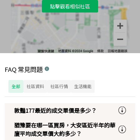
點擊觀看相似社區
FAQ 常見問題
全部
社區資料
社區行情
生活機能
敦豔177最近的成交單價是多少？
猶豫要在哪一區買房，大安區近半年的華
廈平均成交單價大約多少？