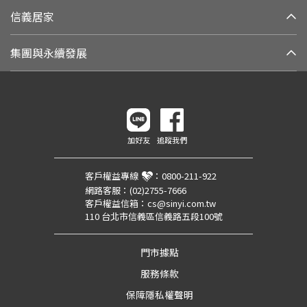
信義居家
集團與永續發展
加好友
追蹤我們
客戶權益專線
：
0800-211-922
網路客服：
(02)2755-7666
客戶權益信箱：
cs@sinyi.com.tw
110 台北市信義區信義路五段100號
門市據點
服務條款
保障隱私權聲明