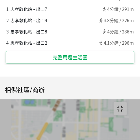
1
忠孝敦化站 - 出口7
4
分鐘 /
291m
2
忠孝敦化站 - 出口4
3.8
分鐘 /
226m
3
忠孝敦化站 - 出口8
4
分鐘 /
286m
4
忠孝敦化站 - 出口2
4.1
分鐘 /
296m
完整周邊生活圈
相似社區/商辦