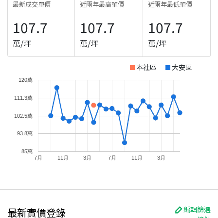
最新成交單價
近兩年最高單價
近兩年最低單價
107.7
107.7
107.7
萬/坪
萬/坪
萬/坪
本社區
大安區
120萬
111.3萬
102.5萬
93.8萬
85萬
7月
11月
3月
7月
11月
3月
編輯篩選
最新實價登錄