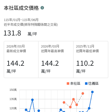
本社區
成交價格
115年/01月~115年/06月
近半年成交價(排除特殊關係間之交易)
131.8
萬/坪
2026年/03月
2026年/03月
2025年/11月
最新成交單價
近兩年最高單價
近兩年最低單價
144.2
144.2
110.2
萬/坪
萬/坪
萬/坪
本社區
信義區
150萬
135萬
120萬