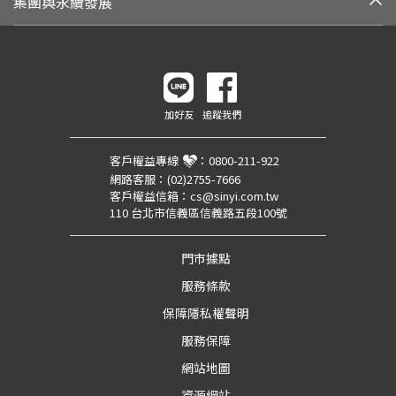
集團與永續發展
加好友
追蹤我們
客戶權益專線
：
0800-211-922
網路客服：
(02)2755-7666
客戶權益信箱：
cs@sinyi.com.tw
110 台北市信義區信義路五段100號
門市據點
服務條款
保障隱私權聲明
服務保障
網站地圖
資源網站