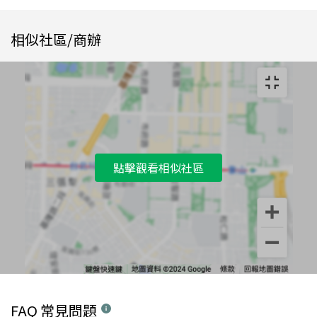
相似社區/商辦
點擊觀看相似社區
FAQ 常見問題