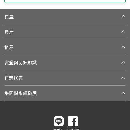
買屋
賣屋
租屋
實登與房訊知識
信義居家
集團與永續發展
加好友
追蹤我們