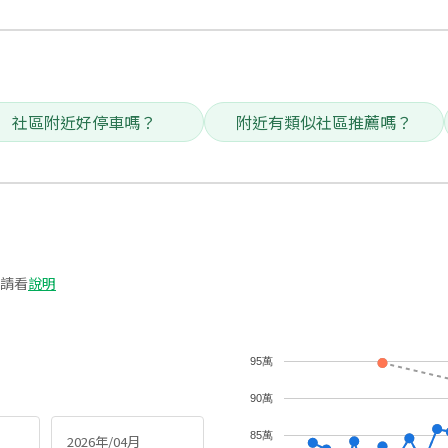
社區附近好停車嗎？
附近有類似社區推薦嗎？
請看
說明
95萬
90萬
85萬
2026年/04月