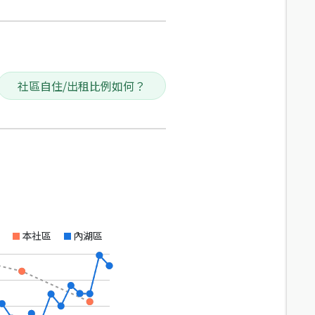
社區自住/出租比例如何？
本社區
內湖區