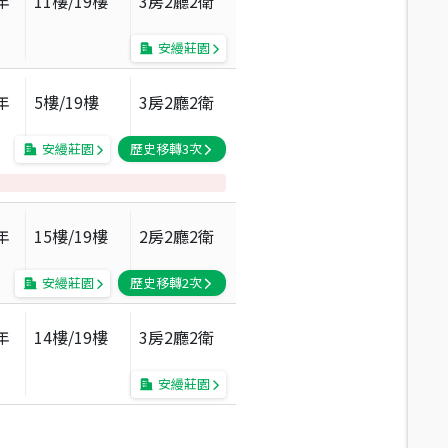
年
11
樓/
19
樓
3房2廳2衛
安縵莊園
年
5
樓/
19
樓
3房2廳2衛
安縵莊園
歷史移轉
3
次
年
15
樓/
19
樓
2房2廳2衛
安縵莊園
歷史移轉
2
次
年
14
樓/
19
樓
3房2廳2衛
安縵莊園