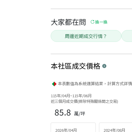
大家都在問
換一換
周邊近期成交行情？
本社區
成交價格
本表數值為系統運算結果，計算方式詳情
115年/04月~115年/06月
近三個月成交價(排除特殊關係間之交易)
85.8
萬/坪
2026年/04月
2024年/08月