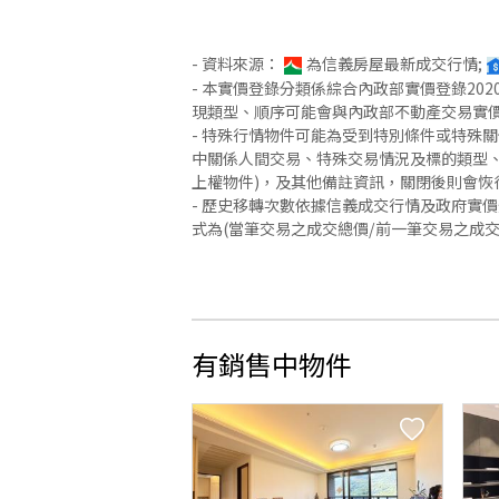
- 資料來源：
為信義房屋最新成交行情;
- 本實價登錄分類係綜合內政部實價登錄2
現類型、順序可能會與內政部不動產交易實
- 特殊行情物件可能為受到特別條件或特殊
中關係人間交易、特殊交易情況及標的類型、
上權物件)，及其他備註資訊，關閉後則會恢
- 歷史移轉次數依據信義成交行情及政府實
式為(當筆交易之成交總價/前一筆交易之成
有銷售中物件