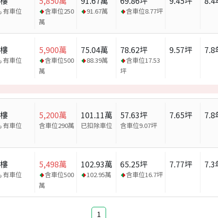
大樓
5,850
萬
91.67
萬
69.86
坪
9.45
坪
8.4
有車位
含車位
250
91.67
萬
含車位
8.77
坪
萬
大樓
5,900
萬
75.04
萬
78.62
坪
9.57
坪
7.8
有車位
含車位
500
88.39
萬
含車位
17.53
萬
坪
大樓
5,200
萬
101.11
萬
57.63
坪
7.65
坪
7.8
有車位
含車位290萬
已扣除車位
含車位
9.07
坪
大樓
5,498
萬
102.93
萬
65.25
坪
7.77
坪
7.3
有車位
含車位
500
102.95
萬
含車位
16.7
坪
萬
1