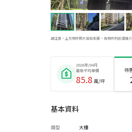
請注意，上方物件照片如有街景，為物件附近環境介
2026年/04月
待
最新平均單價
85.8
萬/坪
基本資料
類型
大樓