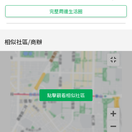
完整周邊生活圈
相似社區/商辦
點擊觀看相似社區