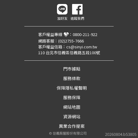
加好友
追蹤我們
客戶權益專線
：
0800-211-922
網路客服：
(02)2755-7666
客戶權益信箱：
cs@sinyi.com.tw
110 台北市信義區信義路五段100號
門市據點
服務條款
保障隱私權聲明
服務保障
網站地圖
資源網站
異業合作提案
©
信義房屋股份有限公司
20260804.b53805