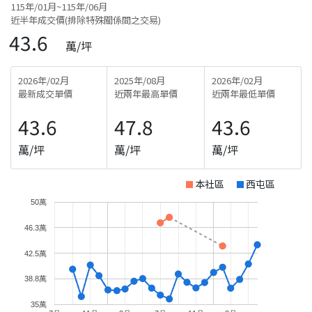
115年/01月~115年/06月
近半年成交價(排除特殊關係間之交易)
43.6
萬/坪
2026年/02月
2025年/08月
2026年/02月
最新成交單價
近兩年最高單價
近兩年最低單價
43.6
47.8
43.6
萬/坪
萬/坪
萬/坪
本社區
西屯區
50萬
46.3萬
42.5萬
38.8萬
35萬