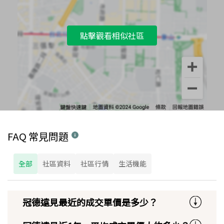
點擊觀看相似社區
FAQ 常見問題
全部
社區資料
社區行情
生活機能
冠德遠見最近的成交單價是多少？