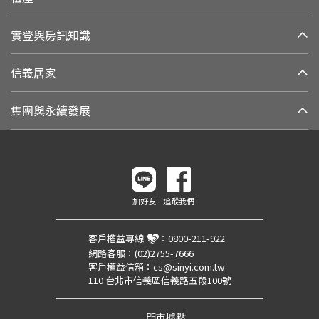
實登與房訊知識
信義居家
集團與永續發展
加好友
追蹤我們
客戶權益專線
：
0800-211-922
網路客服：
(02)2755-7666
客戶權益信箱：
cs@sinyi.com.tw
110 台北市信義區信義路五段100號
門市據點