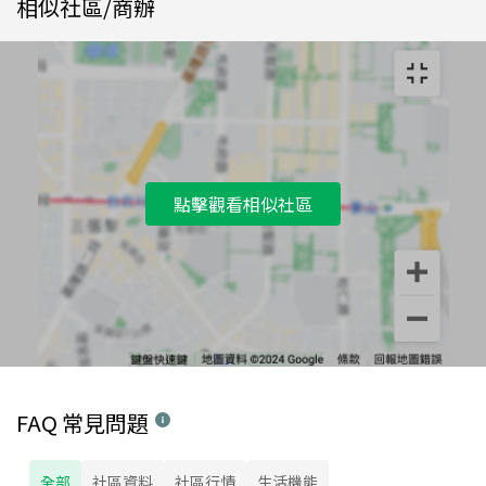
相似社區/商辦
點擊觀看相似社區
FAQ 常見問題
全部
社區資料
社區行情
生活機能