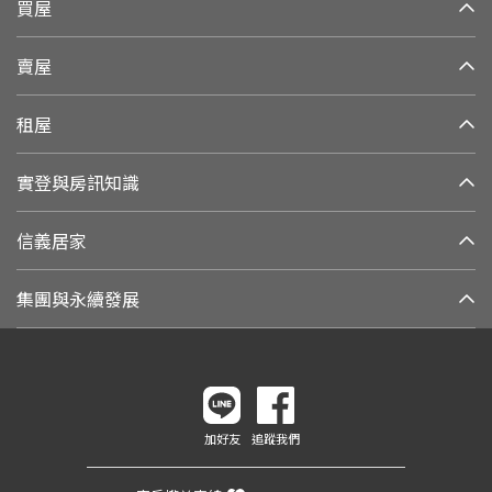
買屋
賣屋
租屋
實登與房訊知識
信義居家
集團與永續發展
加好友
追蹤我們