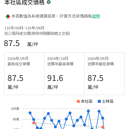
本社區
成交價格
本表數值為系統運算結果，計算方式詳情請看
說明
115年/04月~115年/06月
近三個月成交價(排除特殊關係間之交易)
87.5
萬/坪
2026年/05月
2024年/10月
2026年/05月
最新成交單價
近兩年最高單價
近兩年最低單價
87.5
91.6
87.5
萬/坪
萬/坪
萬/坪
本社區
士林區
105萬
95萬