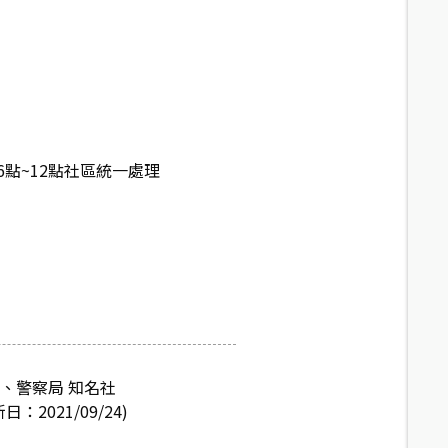
點~12點社區統一處理
、警察局 知名社
021/09/24)