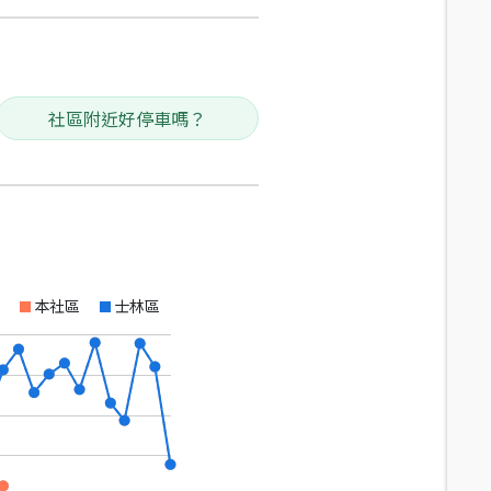
社區附近好停車嗎？
本社區
士林區