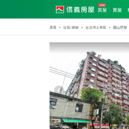
買屋
賣屋
首頁
社區/商辦
台北市士林區
圓山巴黎
2023年度區成件TOP3
2023年12月區業績TOP3