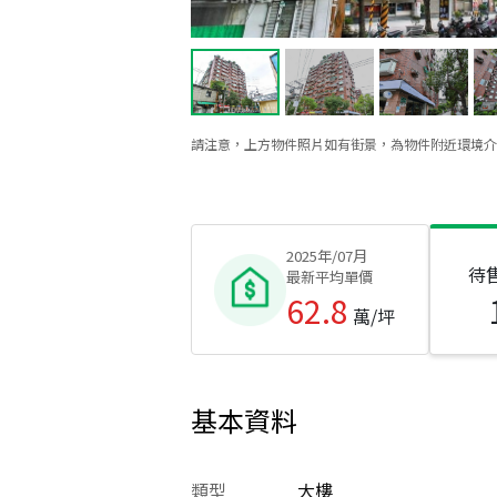
請注意，上方物件照片如有街景，為物件附近環境介
2025年/07月
待
最新平均單價
62.8
萬/坪
基本資料
類型
大樓