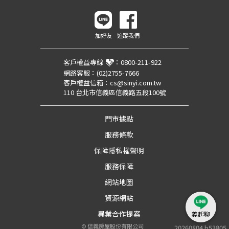
加好友
追蹤我們
客戶權益專線
：
0800-211-922
網路客服：
(02)2755-7666
客戶權益信箱：
cs@sinyi.com.tw
110 台北市信義區信義路五段100號
門市據點
服務條款
保障隱私權聲明
服務保障
網站地圖
資源網站
異業合作提案
義起聊
©
信義房屋股份有限公司
20260804.b53805