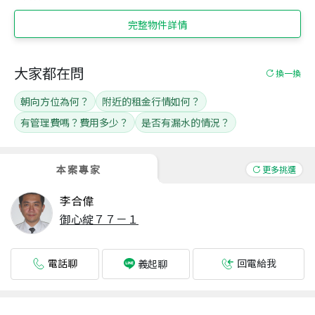
完整物件詳情
大家都在問
換一換
朝向方位為何？
附近的租金行情如何？
有管理費嗎？費用多少？
是否有漏水的情況？
本案專家
更多挑選
李合偉
御心綻７７－１
電話聊
回電給我
義起聊