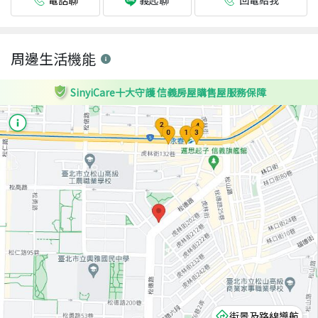
義起聊
周邊生活機能
SinyiCare十大守護 信義房屋購售屋服務保障
街景及路線導航