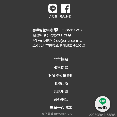
加好友
追蹤我們
客戶權益專線
：
0800-211-922
網路客服：
(02)2755-7666
客戶權益信箱：
cs@sinyi.com.tw
110 台北市信義區信義路五段100號
門市據點
服務條款
保障隱私權聲明
服務保障
網站地圖
資源網站
異業合作提案
義起聊
©
信義房屋股份有限公司
20260804.b53805