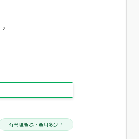
2
有管理費嗎？費用多少？