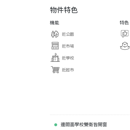
物件特色
機能
特色
近公園
近市場
近學校
近超市
邊間面學校雙衛皆開窗