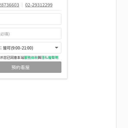
28736603
|
02-29312299
可(9:00-21:00)
示您已同意本站
服務條款
與
隱私權聲明
預約看屋