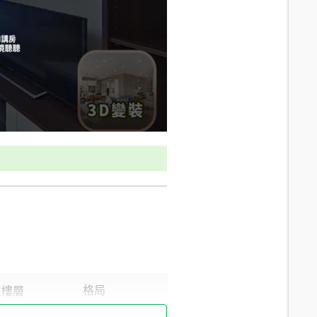
9.9
分鐘 /
723m
8.8
分鐘 /
614m
11.2
分鐘 /
693m