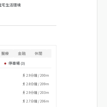
住宅生活環境
醫療
金融
休閒
寵物
重要設施
停車場
(
3
)
2.9
分鐘 /
200m
2.8
分鐘 /
209m
2.9
分鐘 /
203m
2.7
分鐘 /
206m