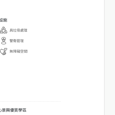
設施
具垃圾處理
警衛管理
無障礙空間
心景興優質學區