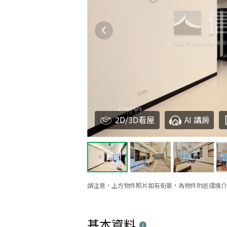
2D/3D看屋
AI 講房
請注意，上方物件照片如有街景，為物件附近環境介
基本資料