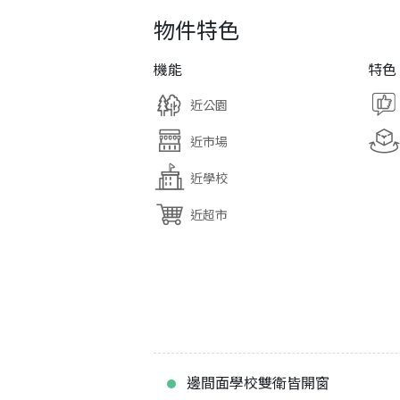
物件特色
機能
特色
近公園
近市場
近學校
近超市
邊間面學校雙衛皆開窗