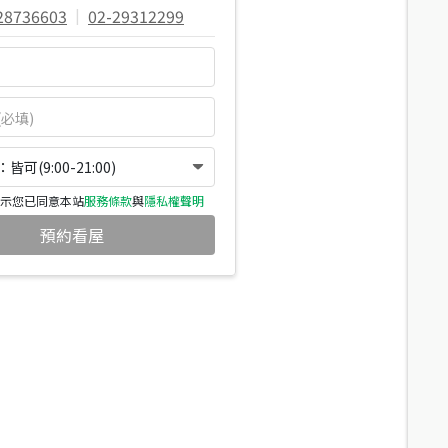
28736603
|
02-29312299
可(9:00-21:00)
示您已同意本站
服務條款
與
隱私權聲明
預約看屋