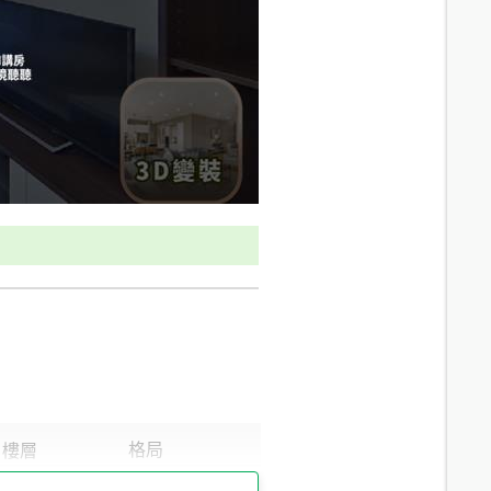
9.9
分鐘 /
723m
8.8
分鐘 /
614m
11.2
分鐘 /
693m