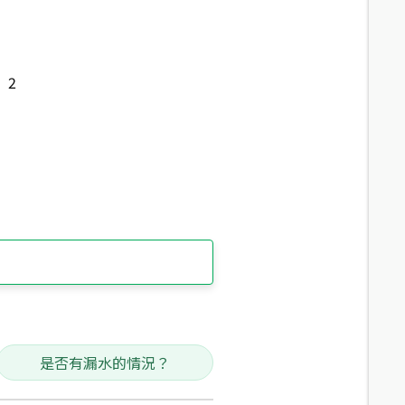
2
是否有漏水的情況？