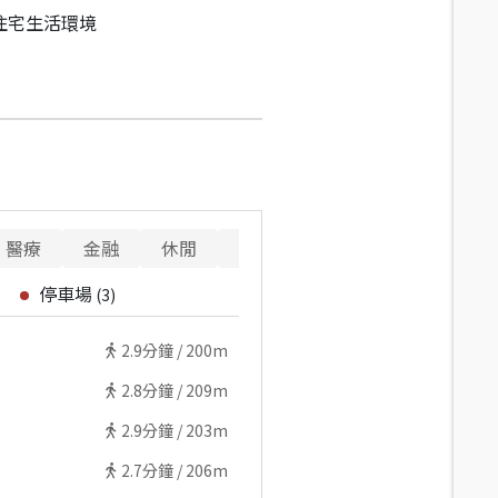
住宅生活環境
醫療
金融
休閒
寵物
重要設施
停車場
(
3
)
2.9
分鐘 /
200m
2.8
分鐘 /
209m
2.9
分鐘 /
203m
2.7
分鐘 /
206m