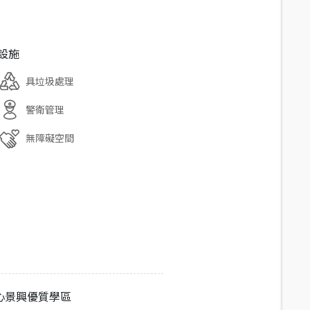
設施
具垃圾處理
警衛管理
無障礙空間
心景興優質學區