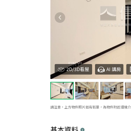
2D/3D看屋
AI 講房
請注意，上方物件照片如有街景，為物件附近環境介
基本資料