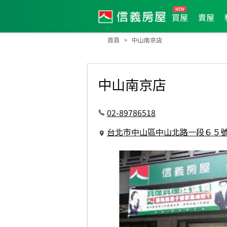
買屋
賣屋
首頁
中山南京店
中山南京店
02-89786518
台北市中山區中山北路一段６５