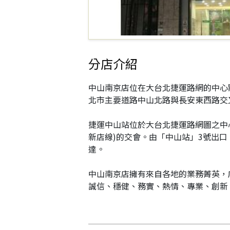
分店介紹
中山南京店位在大台北捷運路網的中心
北市主要道路中山北路與長安東西路交
捷運中山站位於大台北捷運路網圖之中心
新店線)的交會。由「中山站」3號出口
達。
中山南京店擁有來自各地的業務菁英，
誠信、穩健、務實、熱情、專業、創新