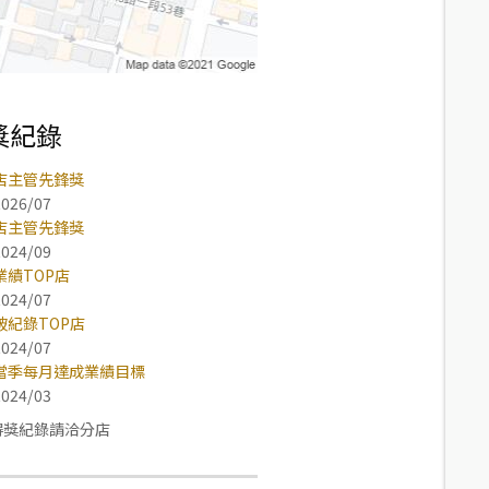
獎紀錄
店主管先鋒獎
2026/07
店主管先鋒獎
2024/09
業績TOP店
2024/07
破紀錄TOP店
2024/07
當季每月達成業績目標
2024/03
得獎紀錄請洽分店