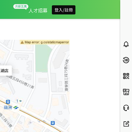
信義房屋東湖店
人才招募
登入/註冊
東湖店