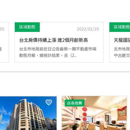
區域動態
區域動態
05
2022/02/25
台北房價持續上漲 連2個月創新高
天龍國這
園
台北市地政局近日公告最新一期不動產市場
北市地政
動態月報，據統計結果，去（2...
中古屋交易
店長推薦