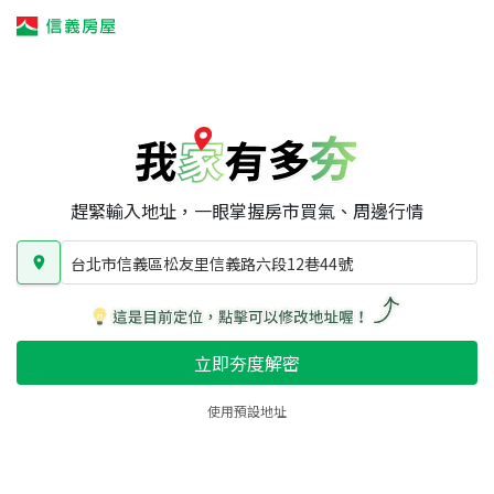
我家有多夯
我家有多夯
賣屋攻略
我家夯度
區域行情
台北市信義區松友里信義路六段12巷44號
房屋類型
總坪數
屋齡
趕緊輸入地址，一眼掌握房市買氣、周邊行情
台北市信義區松友里信義路六段12巷44號
立即夯度解密
使用預設地址