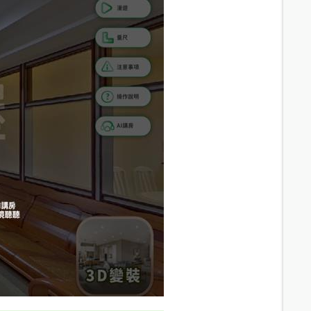
14.6
分鐘 /
1028m
14
分鐘 /
933m
13.4
分鐘 /
891m
15.1
分鐘 /
1017m