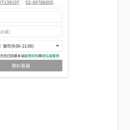
27139197
|
02-89786605
可(9:00-21:00)
示您已同意本站
服務條款
與
隱私權聲明
預約看屋