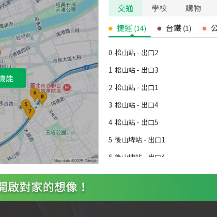
交通
學校
購物
捷運
台鐵
(
14
)
(
1
)
0
松山站 - 出口2
1
松山站 - 出口3
機能
2
松山站 - 出口1
3
松山站 - 出口4
4
松山站 - 出口5
5
後山埤站 - 出口1
6
後山埤站 - 出口4
7
後山埤站 - 出口2
8
後山埤站 - 出口3
9
永春站 - 出口5