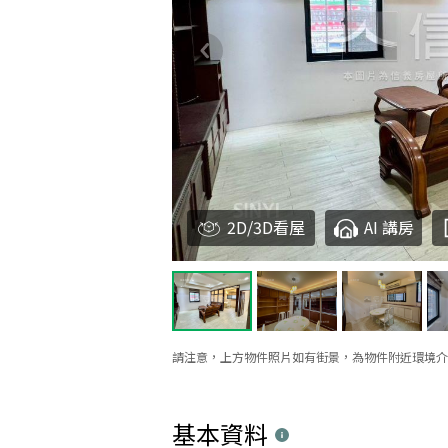
2D/3D看屋
AI 講房
請注意，上方物件照片如有街景，為物件附近環境介
基本資料