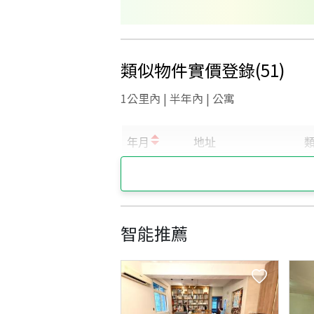
類似物件實價登錄
(
51
)
1公里內 | 半年內 | 公寓
智能推薦