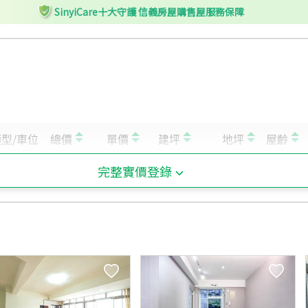
SinyiCare十大守護 信義房屋購售屋服務保障
完整實價登錄