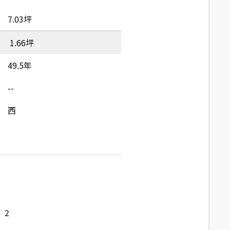
7.03坪
1.66坪
49.5年
--
西
2