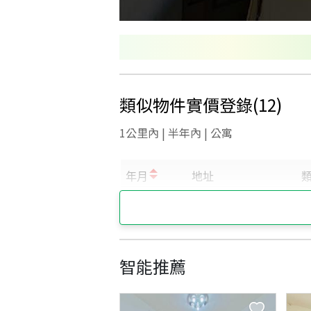
類似物件實價登錄
(
12
)
1公里內 | 半年內 | 公寓
智能推薦