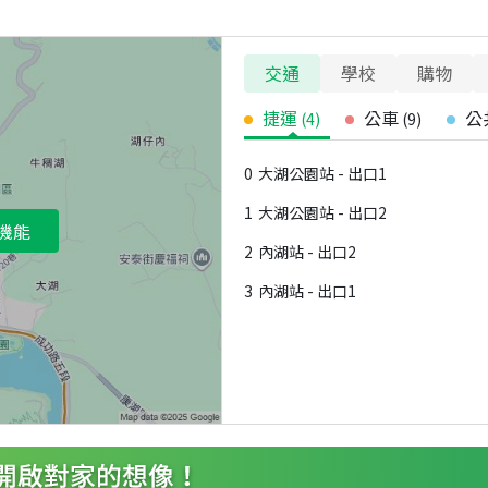
交通
學校
購物
捷運
公車
公
(
4
)
(
9
)
0
大湖公園站 - 出口1
1
大湖公園站 - 出口2
機能
2
內湖站 - 出口2
3
內湖站 - 出口1