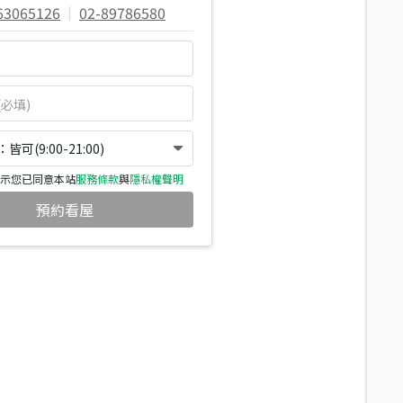
63065126
|
02-89786580
可(9:00-21:00)
示您已同意本站
服務條款
與
隱私權聲明
預約看屋