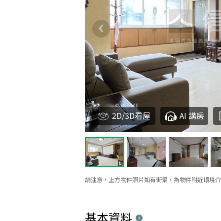
2D/3D看屋
AI 講房
請注意，上方物件照片如有街景，為物件附近環境介
基本資料