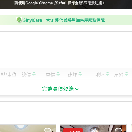
SinyiCare十大守護 信義房屋購售屋服務保障
完整實價登錄
4.19
%