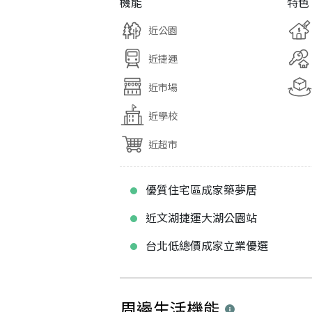
機能
特色
近公園
近捷運
近市場
近學校
近超市
優質住宅區成家築夢居
近文湖捷運大湖公園站
台北低總價成家立業優選
周邊生活機能