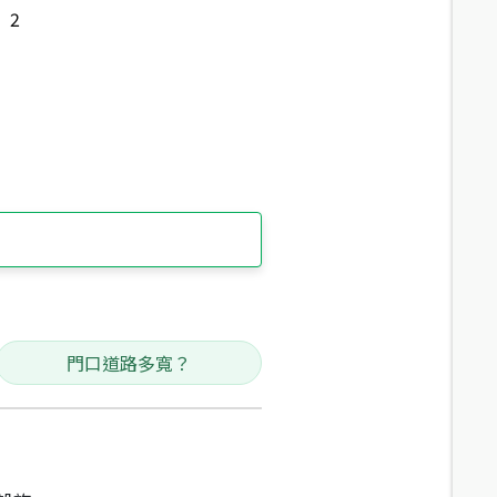
2
門口道路多寬？