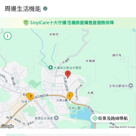
周邊生活機能
SinyiCare十大守護 信義房屋購售屋服務保障
街景及路線導航