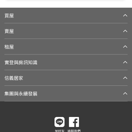
買屋
賣屋
租屋
實登與房訊知識
信義居家
集團與永續發展
加好友
追蹤我們