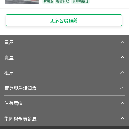
有裝潢
警衛管理
具垃圾處理
更多智能推薦
買屋
賣屋
租屋
實登與房訊知識
信義居家
集團與永續發展