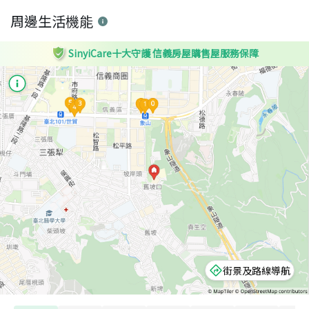
周邊生活機能
SinyiCare十大守護 信義房屋購售屋服務保障
街景及路線導航