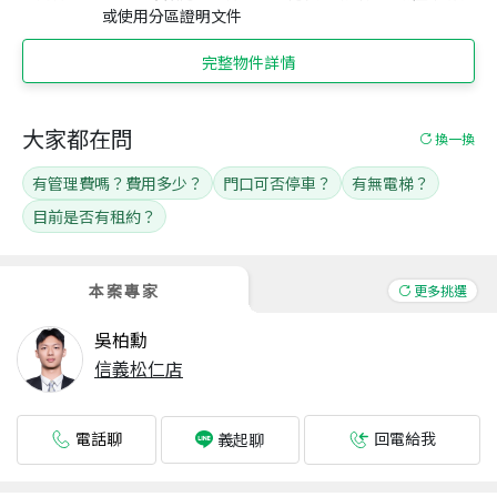
或使用分區證明文件
完整物件詳情
大家都在問
換一換
有管理費嗎？費用多少？
門口可否停車？
有無電梯？
目前是否有租約？
本案專家
更多挑選
吳柏勳
信義松仁店
電話聊
回電給我
義起聊