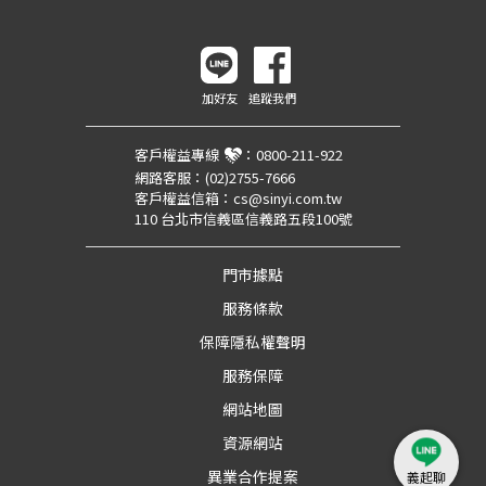
加好友
追蹤我們
客戶權益專線
：
0800-211-922
網路客服：
(02)2755-7666
客戶權益信箱：
cs@sinyi.com.tw
110 台北市信義區信義路五段100號
門市據點
服務條款
保障隱私權聲明
服務保障
網站地圖
資源網站
異業合作提案
義起聊