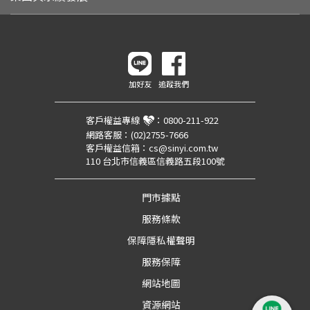
加好友
追蹤我們
客戶權益專線
：
0800-211-922
網路客服：
(02)2755-7666
客戶權益信箱：
cs@sinyi.com.tw
110 台北市信義區信義路五段100號
門市據點
服務條款
保障隱私權聲明
服務保障
網站地圖
資源網站