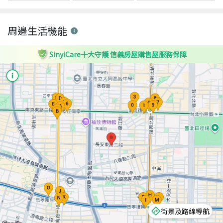
周邊生活機能
SinyiCare十大守護 信義房屋購售屋服務保障
街景及路線導航