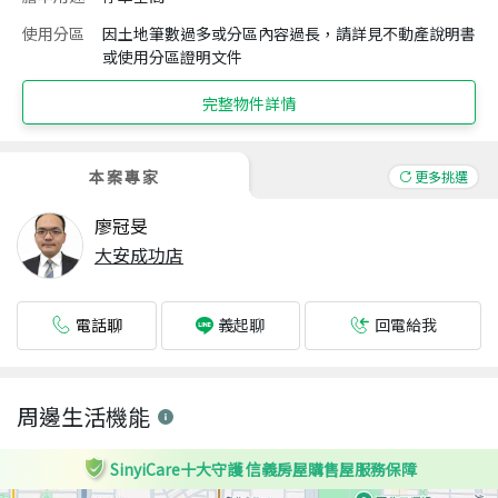
使用分區
因土地筆數過多或分區內容過長，請詳見不動產說明書
或使用分區證明文件
完整物件詳情
本案專家
更多挑選
廖冠旻
大安成功店
電話聊
回電給我
義起聊
周邊生活機能
SinyiCare十大守護 信義房屋購售屋服務保障