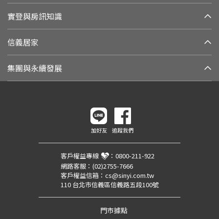
實登與房訊知識
信義居家
集團與永續發展
加好友
追蹤我們
客戶權益專線
：
0800-211-922
網路客服：
(02)2755-7666
客戶權益信箱：
cs@sinyi.com.tw
110 台北市信義區信義路五段100號
門市據點