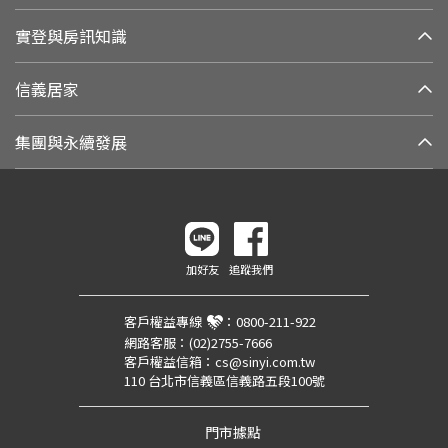
實登與房訊知識
信義居家
集團與永續發展
加好友
追蹤我們
客戶權益專線
：
0800-211-922
網路客服：
(02)2755-7666
客戶權益信箱：
cs@sinyi.com.tw
110 台北市信義區信義路五段100號
門市據點