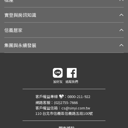
實登與房訊知識
信義居家
集團與永續發展
加好友
追蹤我們
客戶權益專線
：
0800-211-922
網路客服：
(02)2755-7666
客戶權益信箱：
cs@sinyi.com.tw
110 台北市信義區信義路五段100號