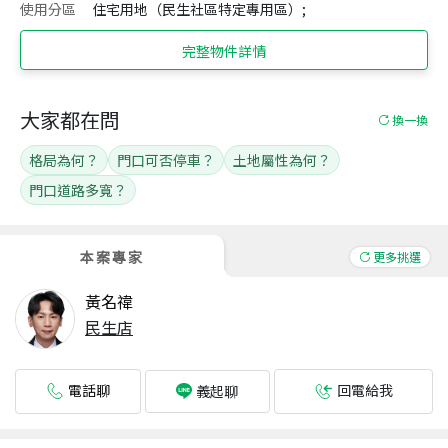
使用分區
住宅用地（民生社區特定專用區）;
完整物件詳情
大家都在問
換一換
格局為何？
門口可否停車？
土地屬性為何？
門口道路多寬？
本案專家
更多挑選
黃名禕
民生店
電話聊
回電給我
義起聊