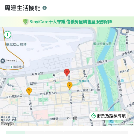
周邊生活機能
SinyiCare十大守護 信義房屋購售屋服務保障
街景及路線導航