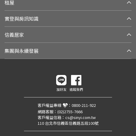
租屋
實登與房訊知識
信義居家
集團與永續發展
加好友
追蹤我們
客戶權益專線
：
0800-211-922
網路客服：
(02)2755-7666
客戶權益信箱：
cs@sinyi.com.tw
110 台北市信義區信義路五段100號