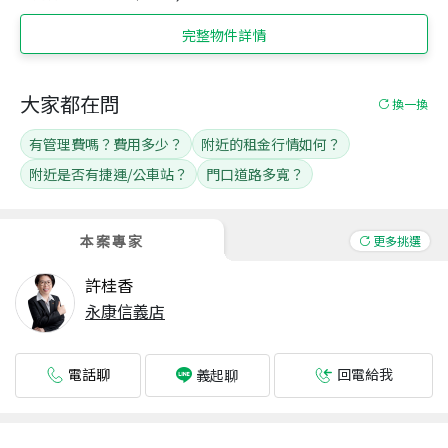
完整物件詳情
大家都在問
換一換
有管理費嗎？費用多少？
附近的租金行情如何？
附近是否有捷運/公車站？
門口道路多寬？
本案專家
更多挑選
許桂香
永康信義店
電話聊
回電給我
義起聊