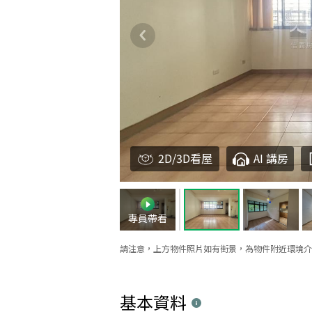
2D/3D看屋
AI 講房
專員帶看
請注意，上方物件照片如有街景，為物件附近環境介
基本資料