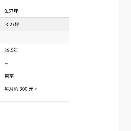
8.57坪
3.27坪
39.5年
--
東南
每月約 300 元。