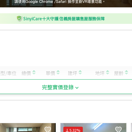
SinyiCare十大守護 信義房屋購售屋服務保障
完整實價登錄
5.32
%