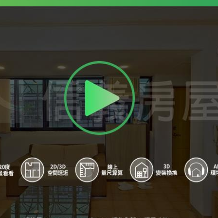
9
景雲街