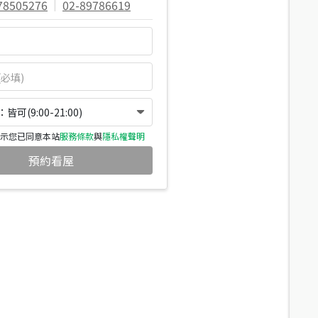
78505276
|
02-89786619
可(9:00-21:00)
示您已同意本站
服務條款
與
隱私權聲明
預約看屋