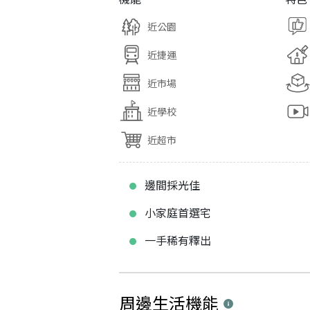
近公園
近捷運
近市場
近學校
近超市
邊間採光佳
小家庭首選宅
一手稀有釋出
周邊生活機能