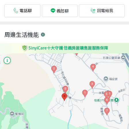
電話聊
回電給我
義起聊
周邊生活機能
SinyiCare十大守護 信義房屋購售屋服務保障