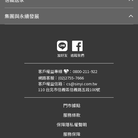
集團與永續發展
加好友
追蹤我們
客戶權益專線
：
0800-211-922
網路客服：
(02)2755-7666
客戶權益信箱：
cs@sinyi.com.tw
110 台北市信義區信義路五段100號
門市據點
服務條款
保障隱私權聲明
服務保障