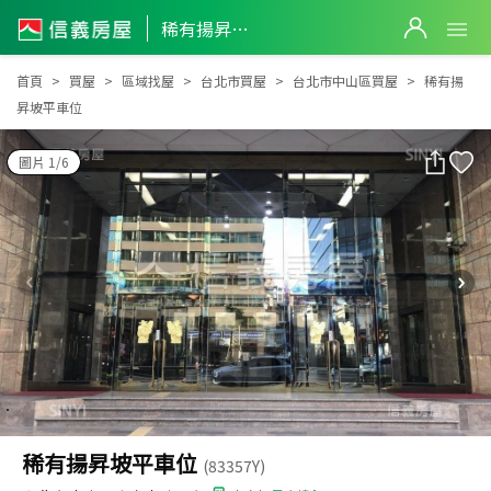
稀有揚昇坡平車位
稀有揚昇坡平車位
首頁
買屋
區域找屋
台北市買屋
台北市中山區買屋
稀有揚
昇坡平車位
圖片 1/6
稀有揚昇坡平車位
(83357Y)