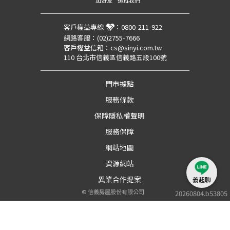
客戶權益專線
：
0800-211-922
網路客服：
(02)2755-7666
客戶權益信箱：
cs@sinyi.com.tw
110 台北市信義區信義路五段100號
門市據點
服務條款
保障隱私權聲明
服務保障
網站地圖
資源網站
異業合作提案
義起聊
©
信義房屋股份有限公司
20260804.b53805