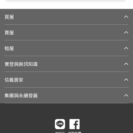
買屋
賣屋
租屋
實登與房訊知識
信義居家
集團與永續發展
加好友
追蹤我們