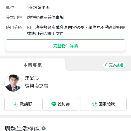
車位
1個坡道平面
謄本用途
防空避難室兼停車場
使用分區
因土地筆數過多或分區內容過長，請詳見不動產說明書
或使用分區證明文件
完整物件詳情
本案專家
更多挑選
連晏辰
復興南京店
電話聊
回電給我
義起聊
周邊生活機能