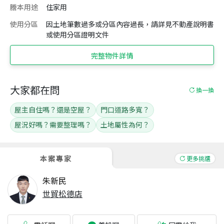
謄本用途
住家用
使用分區
因土地筆數過多或分區內容過長，請詳見不動產說明書
或使用分區證明文件
完整物件詳情
大家都在問
換一換
屋主自住嗎？還是空屋？
門口道路多寬？
屋況好嗎？需要整理嗎？
土地屬性為何？
本案專家
更多挑選
朱新民
世貿松德店