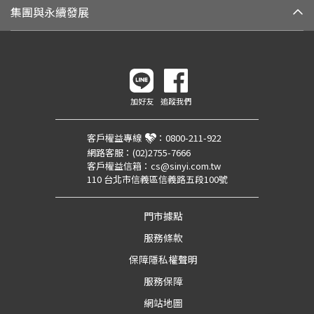
集團與永續發展
加好友
追蹤我們
客戶權益專線
：
0800-211-922
網路客服：
(02)2755-7666
客戶權益信箱：
cs@sinyi.com.tw
110 台北市信義區信義路五段100號
門市據點
服務條款
保障隱私權聲明
服務保障
網站地圖