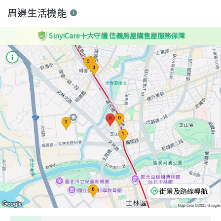
周邊生活機能
SinyiCare十大守護 信義房屋購售屋服務保障
街景及路線導航