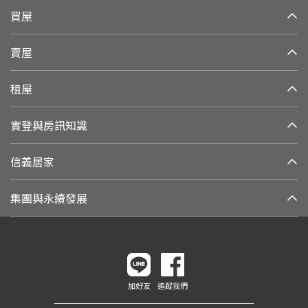
買屋
賣屋
租屋
實登與房訊知識
信義居家
集團與永續發展
加好友
追蹤我們