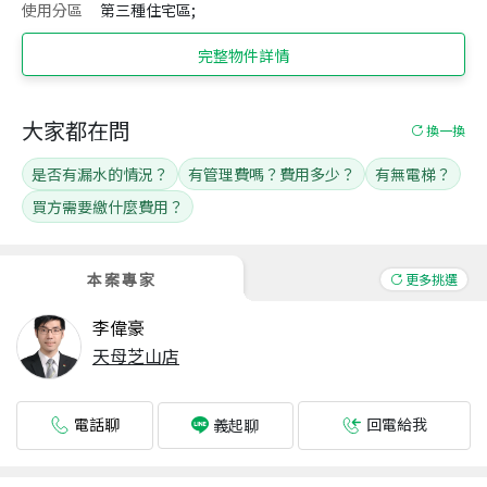
使用分區
第三種住宅區;
完整物件詳情
大家都在問
換一換
是否有漏水的情況？
有管理費嗎？費用多少？
有無電梯？
買方需要繳什麼費用？
本案專家
更多挑選
李偉豪
天母芝山店
電話聊
回電給我
義起聊