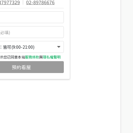
37977329
|
02-89786676
可(9:00-21:00)
示您已同意本站
服務條款
與
隱私權聲明
預約看屋