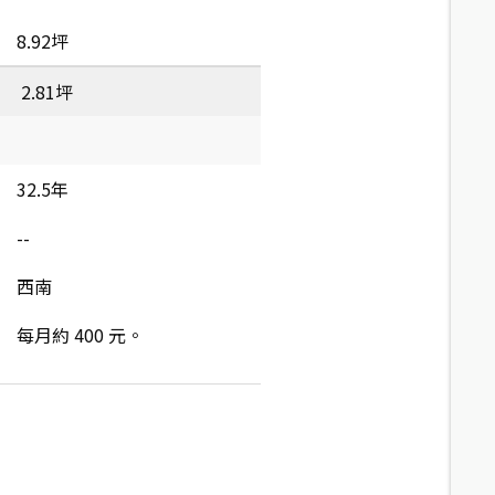
8.92坪
2.81坪
32.5年
--
西南
每月約 400 元。