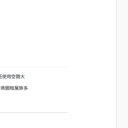
低使用空間大
公商圈租屋族多