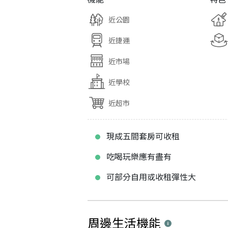
近公園
近捷運
近市場
近學校
近超市
現成五間套房可收租
吃喝玩樂應有盡有
可部分自用或收租彈性大
周邊生活機能