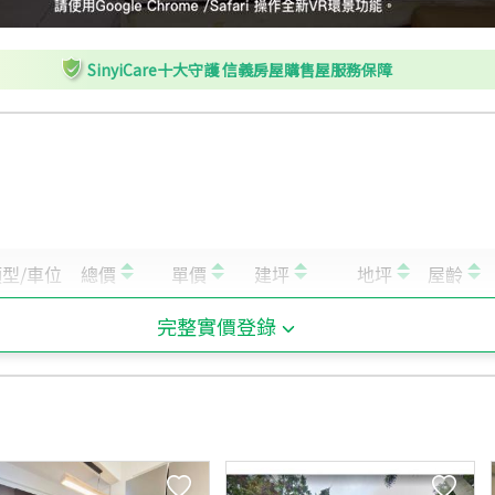
SinyiCare十大守護 信義房屋購售屋服務保障
完整實價登錄