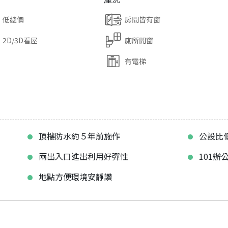
低總價
房間皆有窗
2D/3D看屋
廁所開窗
有電梯
頂樓防水約５年前施作
公設比
兩出入口進出利用好彈性
101辦
地點方便環境安靜讚