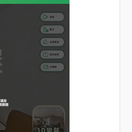
12.8
分鐘 /
856m
12.6
分鐘 /
848m
16.9
分鐘 /
1191m