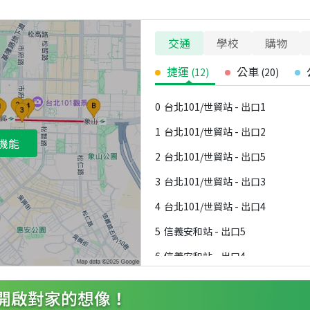
交通
學校
購物
捷運
公車
(
12
)
(
20
)
0
台北101/世貿站 - 出口1
1
台北101/世貿站 - 出口2
機能
2
台北101/世貿站 - 出口5
3
台北101/世貿站 - 出口3
4
台北101/世貿站 - 出口4
5
信義安和站 - 出口5
6
信義安和站 - 出口4
7
信義安和站 - 出口3
8
信義安和站 - 出口2A