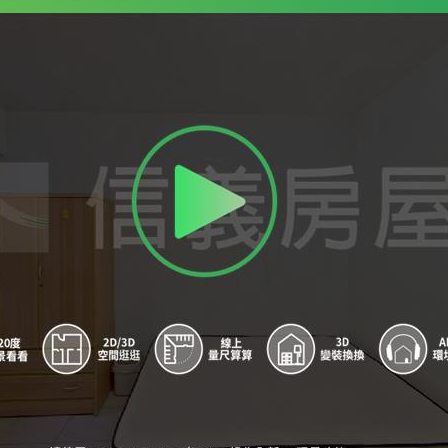
9
信義安和站 - 出口1
A
信義安和站 - 出口2
B
象山站 - 出口1