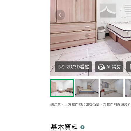
2D/3D看屋
AI 講房
請注意，上方物件照片如有街景，為物件附近環境介
基本資料