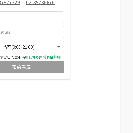
37977329
|
02-89786676
可(9:00-21:00)
示您已同意本站
服務條款
與
隱私權聲明
預約看屋