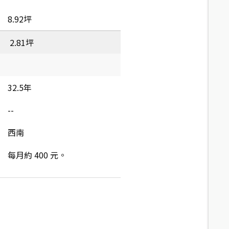
8.92坪
2.81坪
32.5年
--
西南
每月約 400 元。