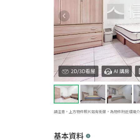
2D/3D看屋
AI 講房
請注意，上方物件照片如有街景，為物件附近環境介
基本資料