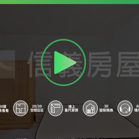
9
信義安和站 - 出口1
A
信義安和站 - 出口2
B
象山站 - 出口1