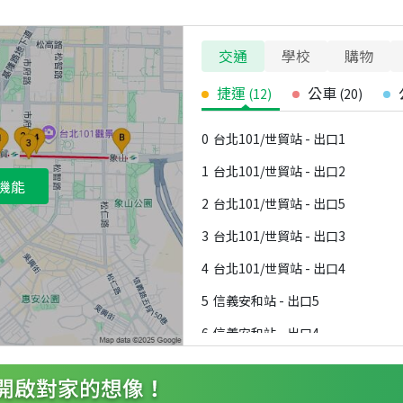
交通
學校
購物
捷運
公車
(
12
)
(
20
)
0
台北101/世貿站 - 出口1
1
台北101/世貿站 - 出口2
機能
2
台北101/世貿站 - 出口5
3
台北101/世貿站 - 出口3
4
台北101/世貿站 - 出口4
5
信義安和站 - 出口5
6
信義安和站 - 出口4
7
信義安和站 - 出口3
8
信義安和站 - 出口2A