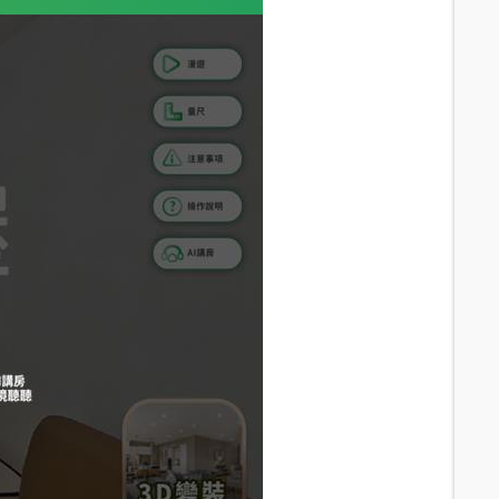
12.8
分鐘 /
856m
12.6
分鐘 /
848m
16.9
分鐘 /
1191m