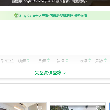
SinyiCare十大守護 信義房屋購售屋服務保障
完整實價登錄