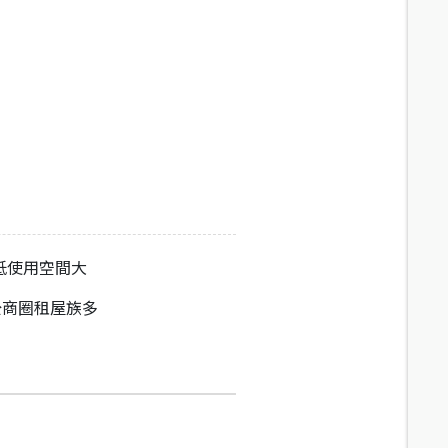
低使用空間大
公商圈租屋族多