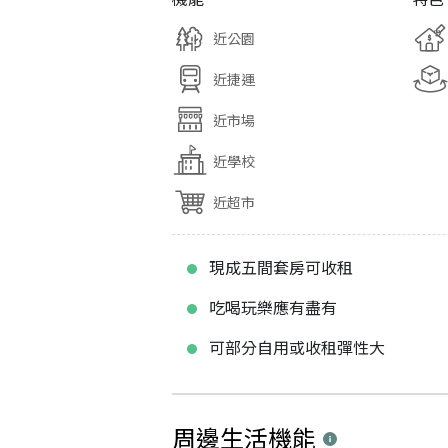
近公園
近捷運
近市場
近學校
近超市
現成五間套房可收租
吃喝玩樂應有盡有
可部分自用或收租彈性大
周邊生活機能