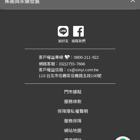
集團與永續發展
加好友
追蹤我們
客戶權益專線
：
0800-211-922
網路客服：
(02)2755-7666
客戶權益信箱：
cs@sinyi.com.tw
110 台北市信義區信義路五段100號
門市據點
服務條款
保障隱私權聲明
服務保障
網站地圖