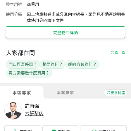
謄本用途
商業用
使用分區
因土地筆數過多或分區內容過長，請詳見不動產說明書
或使用分區證明文件
完整物件詳情
大家都在問
換一換
門口可否停車？
格局為何？
朝向方位為何？
買方需要繳什麼費用？
本區專家
本案專家
更多挑選
許南強
六張犁店