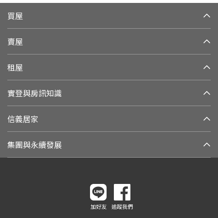
買屋
賣屋
租屋
實登與房訊知識
信義居家
集團與永續發展
加好友
追蹤我們